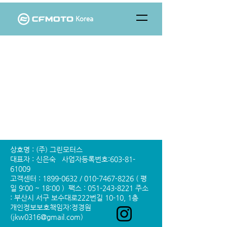
Korea
상호명 : (주) 그린모터스
대표자 : 신은숙 사업자등록번호:603-81-
61009
고객센터 : 1899-0632 / 010-7467-8226 ( 평
일 9:00 ~ 18:00 ) 팩스 : 051-243-8221 주소
: 부산시 서구 보수대로222번길 10-10, 1층
개인정보보호책임자:정경원
(jkw0316@gmail.com)