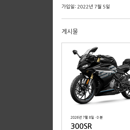
가입일: 2022년 7월 5일
게시물
2026년 7월 8일
∙
0
분
300SR