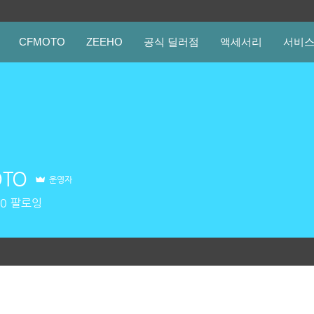
CFMOTO
ZEEHO
공식 딜러점
액세서리
서비
TO
운영자
0
팔로잉