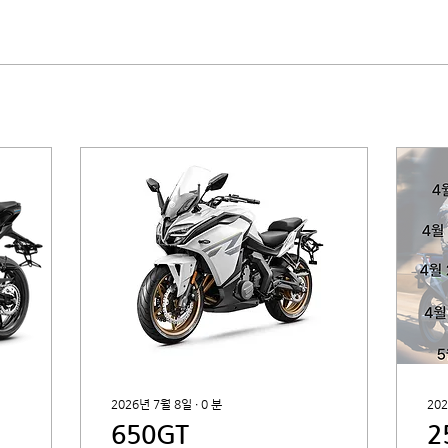
2026년 7월 8일
∙
0
분
20
650GT
2