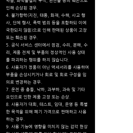
약품, 화학물질의 부식, 천연물 등의 훼손으로
인해 손상된 경우.
4. 불가항력(지진, 태풍, 화재, 수해, 사교 행
사, 단체 행사, 폭력 범죄 등을 포함하되 이에
국한되지 않음)으로 인해 판매된 상품이 고장
또는 훼손된 경우.
5. 공식 서비스 센터에서 점검, 수리, 분해, 수
리, 제품 전체 및 부품의 정상적인 사용 상태
를 파괴하는 행위를 하지 않습니다.
6. 사용자가 정품이 아닌 액세서리를 사용하여
부품을 손상시키거나 회로 및 회로 구성을 임
의로 변경하는 경우.
7. 운전 중 충돌, 낙하, 과부하, 과속 및 기타
요인으로 인한 제품 고장 또는 손상.
8. 사용자가 대회, 테스트, 임대, 운영 등 특별
한 목적을 위해 폐기 가격으로 판매하고 사용
하는 경우.
9. 사용 기능에 영향을 미치지 않는 감각 현상