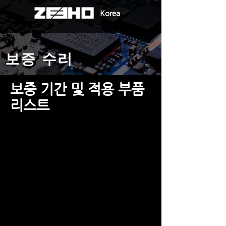
Korea
보증 수리
보증 기간 및 적용 부품
리스트