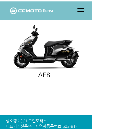
Korea
AE8
상호명 : (주) 그린모터스
대표자 : 신은숙 사업자등록번호:603-81-