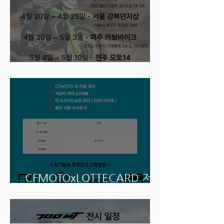
250듀얼 전시 일정
CFMOTOxLOTTECARD 저금
리 장기할부 프로모션