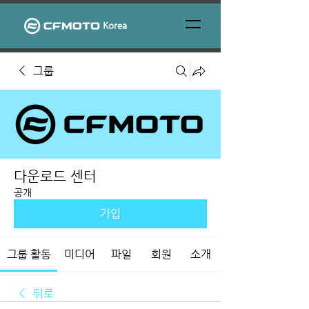
Korea
그룹
다운로드 센터
공개
가입
그룹 활동
미디어
파일
회원
소개
뒤로