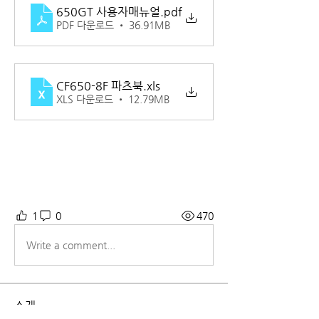
650GT 사용자매뉴얼
.pdf
PDF 다운로드 • 36.91MB
CF650-8F 파츠북
.xls
XLS 다운로드 • 12.79MB
1
0
470
Write a comment...
소개