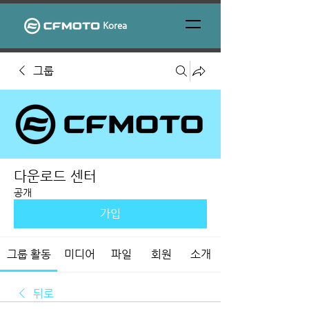
Korea
그룹
다운로드 센터
공개
가입
그룹 활동
미디어
파일
회원
소개
뒤로